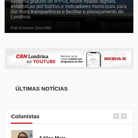
Sistema gratuito do IPPUL reúne mapas digitais,
estatísticas por bairros e indicadores municipais para
dar mais transparência e facilitar o planejamento de
Londrina
Foto Emerson Dias-PML
ÚLTIMAS NOTÍCIAS
Colunistas