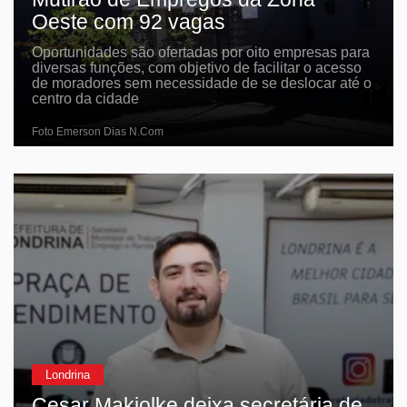
Oeste com 92 vagas
Oportunidades são ofertadas por oito empresas para
diversas funções, com objetivo de facilitar o acesso
de moradores sem necessidade de se deslocar até o
centro da cidade
Foto Emerson Dias N.Com
Londrina
Cesar Makiolke deixa secretária de