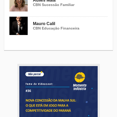
Adiles Maia
CBN Sucessão Familiar
Mauro Calil
CBN Educação Financeira