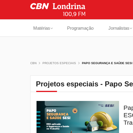
Matérias
Programação
Jornalistas
CBN
PROJETOS ESPECIAIS
PAPO SEGURANÇA E SAÚDE SESI
Projetos especiais - Papo S
Pap
ESG
Tra