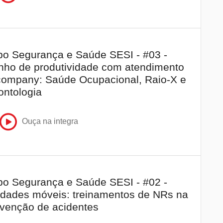
o Segurança e Saúde SESI - #03 -
ho de produtividade com atendimento
company: Saúde Ocupacional, Raio-X e
ntologia
Ouça na integra
o Segurança e Saúde SESI - #02 -
dades móveis: treinamentos de NRs na
venção de acidentes