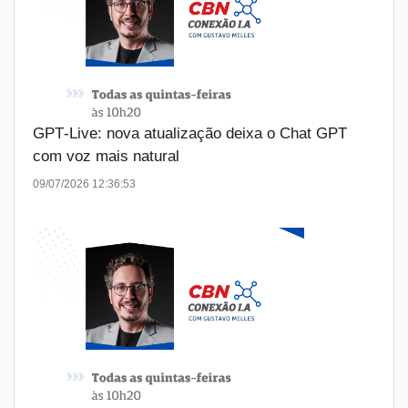
GPT‑Live: nova atualização deixa o Chat GPT
com voz mais natural
09/07/2026 12:36:53