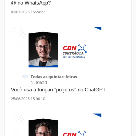
@ no WhatsApp?
02/07/2026 15:24:22
Você usa a função "projetos" no ChatGPT
25/06/2026 15:06:10