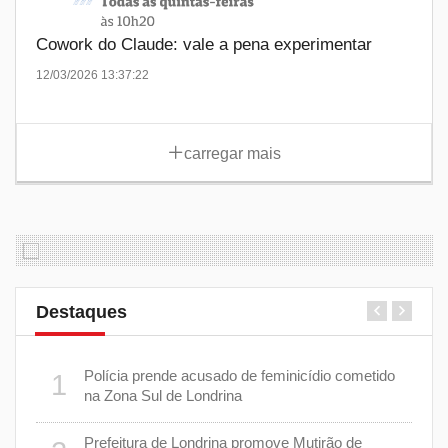
Cowork do Claude: vale a pena experimentar
12/03/2026 13:37:22
carregar mais
Destaques
 plano
Polícia prende acusado de feminicídio cometido
1
6
na Zona Sul de Londrina
Prefeitura de Londrina promove Mutirão de