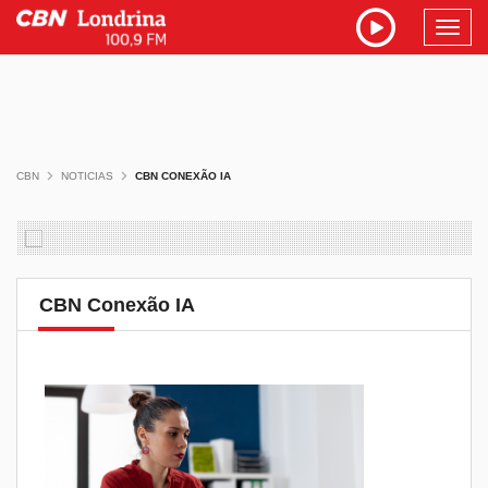
Toggl
navig
CBN
NOTICIAS
CBN CONEXÃO IA
CBN Conexão IA