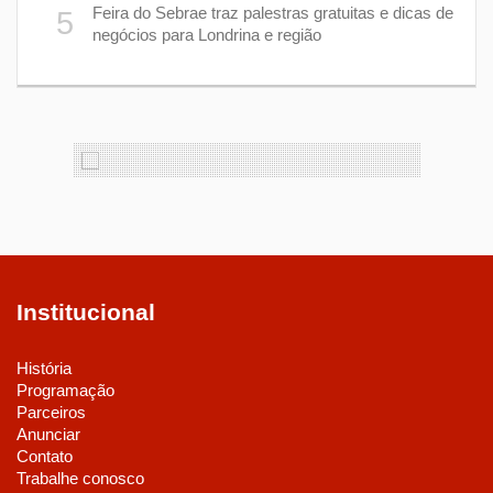
Feira do Sebrae traz palestras gratuitas e dicas de
5
negócios para Londrina e região
Institucional
História
Programação
Parceiros
Anunciar
Contato
Trabalhe conosco