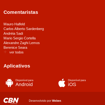
Comentaristas
Mauro Halfeld
Carlos Alberto Sardenberg
Andréia Sadi
Mario Sergio Cortella
Alexandre Zaghi Lemos
Berenice Seara
ver todos
Aplicativos
Disponível para
Disponível para
Android
iOS
Desenvolvido por
Webee
.