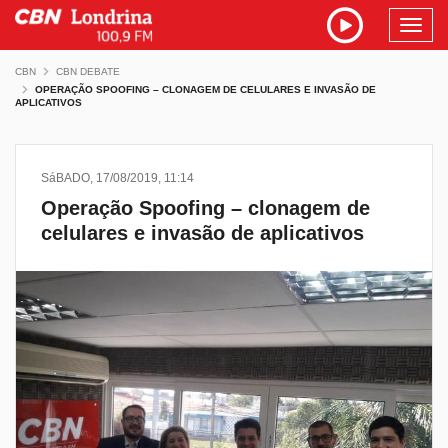
Toggl
navig
CBN
CBN DEBATE
OPERAÇÃO SPOOFING – CLONAGEM DE CELULARES E INVASÃO DE
APLICATIVOS
SáBADO, 17/08/2019, 11:14
Operação Spoofing – clonagem de
celulares e invasão de aplicativos