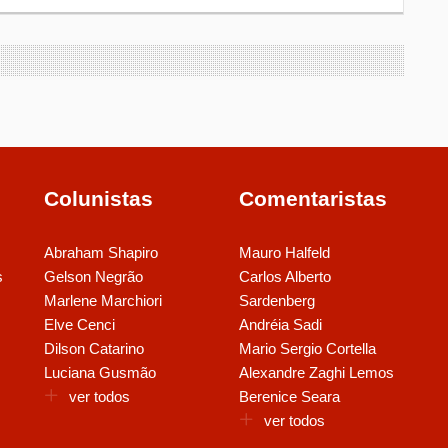
Colunistas
Comentaristas
Abraham Shapiro
Mauro Halfeld
s
Gelson Negrão
Carlos Alberto
Marlene Marchiori
Sardenberg
Elve Cenci
Andréia Sadi
Dilson Catarino
Mario Sergio Cortella
Luciana Gusmão
Alexandre Zaghi Lemos
ver todos
Berenice Seara
ver todos