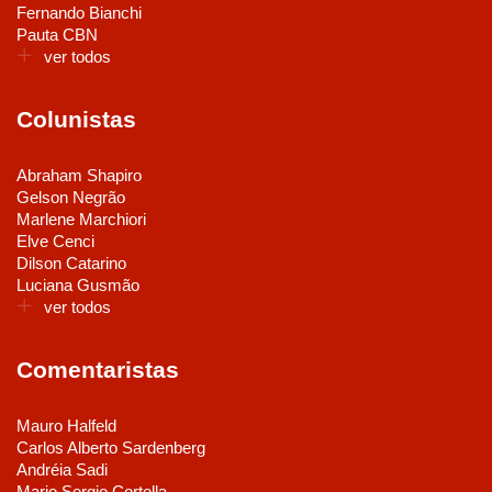
Fernando Bianchi
Pauta CBN
ver todos
Colunistas
Abraham Shapiro
Gelson Negrão
Marlene Marchiori
Elve Cenci
Dilson Catarino
Luciana Gusmão
ver todos
Comentaristas
Mauro Halfeld
Carlos Alberto Sardenberg
Andréia Sadi
Mario Sergio Cortella