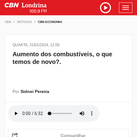
Toggl
navig
CBN
NOTICIAS
CBN ECONOMIA
QUARTA, 31/01/2024, 12:00
Aumento dos combustíveis, o que
temos de novo?.
Por
Sidnei Pereira
Compartilhar