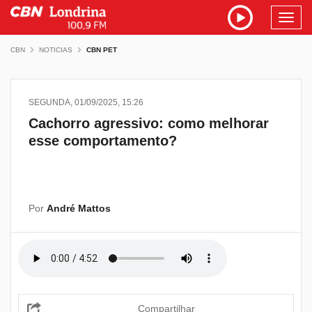
Toggl
navig
CBN
NOTICIAS
CBN PET
SEGUNDA, 01/09/2025, 15:26
Cachorro agressivo: como melhorar
esse comportamento?
Por
André Mattos
Compartilhar