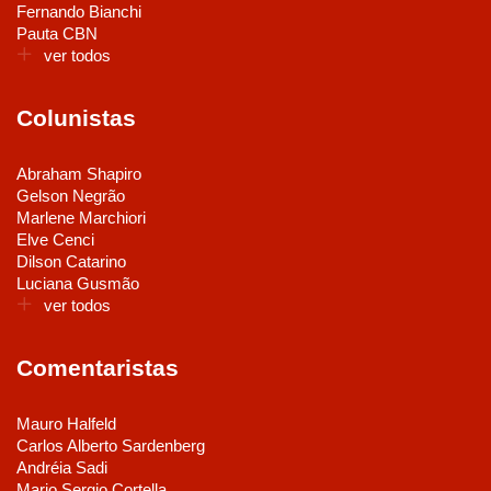
Fernando Bianchi
Pauta CBN
ver todos
Colunistas
Abraham Shapiro
Gelson Negrão
Marlene Marchiori
Elve Cenci
Dilson Catarino
Luciana Gusmão
ver todos
Comentaristas
Mauro Halfeld
Carlos Alberto Sardenberg
Andréia Sadi
Mario Sergio Cortella