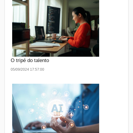
O tripé do talento
05/09/2024 17:57:00