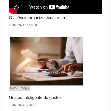
O silêncio organizacional ruim
25/07/2024 14:50:50
Foto: Freepik
Gestão inteligente de gastos
18/07/2024 17:34:11