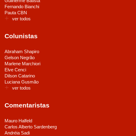
Guilherme Batista
Fernando Bianchi
Pauta CBN
ver todos
Colunistas
Abraham Shapiro
Gelson Negrão
Marlene Marchiori
Elve Cenci
Dilson Catarino
Luciana Gusmão
ver todos
Comentaristas
Mauro Halfeld
Carlos Alberto Sardenberg
Andréia Sadi