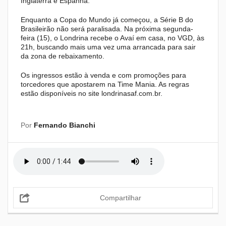
Inglaterra e Espanha.
Enquanto a Copa do Mundo já começou, a Série B do
Brasileirão não será paralisada. Na próxima segunda-
feira (15), o Londrina recebe o Avaí em casa, no VGD, às
21h, buscando mais uma vez uma arrancada para sair
da zona de rebaixamento.
Os ingressos estão à venda e com promoções para
torcedores que apostarem na Time Mania. As regras
estão disponíveis no site londrinasaf.com.br.
Por
Fernando Bianchi
Compartilhar