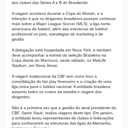
dos clubes das Séries A e B do Brasileirão.
A viagem acontece durante a Copa do Mundo, e a
intenção é que os dirigentes brasileiros possam conhecer
mais sobre a Major League Soccer (MLS), a liga norte-
americana de futebol, além das estruturas de futebol
profissional no país, estratégias de marketing e de
gestão.
A delegação está hospedada em Nova York, e também
deve acompanhar a estreia da seleção Brasileira na
Copa diante do Marrocos, neste sábado, no MetLife
Stadium, em Nova Jérsei.
A viagem institucional da CBF tem como foco a
consolidação do fair play financeiro e a criação de uma
liga única para o futebol nacional. A entidade brasileira
assumiu todos os custos da estadia e viagem dos
dirigentes.
Não é a primeira vez que a gestão do atual presidente da
CBF, Samir Xaud, realiza viagens deste tipo. Em janeiro,
a entidade levou representantes de clubes e federações
para conhecerem as estruturas das ligas da Alemanha,