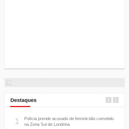
Destaques
 plano
Polícia prende acusado de feminicídio cometido
1
6
na Zona Sul de Londrina