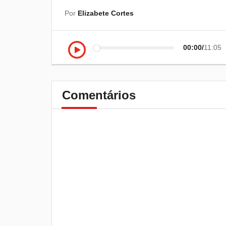
Por
Elizabete Cortes
00:00
11:05
Comentários