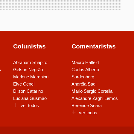
Colunistas
Comentaristas
Abraham Shapiro
Mauro Halfeld
s
Gelson Negrão
Carlos Alberto
Marlene Marchiori
Sardenberg
Elve Cenci
Andréia Sadi
Dilson Catarino
Mario Sergio Cortella
Luciana Gusmão
Alexandre Zaghi Lemos
ver todos
Berenice Seara
ver todos