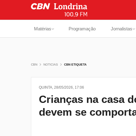
Matérias
Programação
Jornalistas
CBN
NOTICIAS
CBN ETIQUETA
QUINTA, 28/05/2026, 17:06
Crianças na casa d
devem se comport