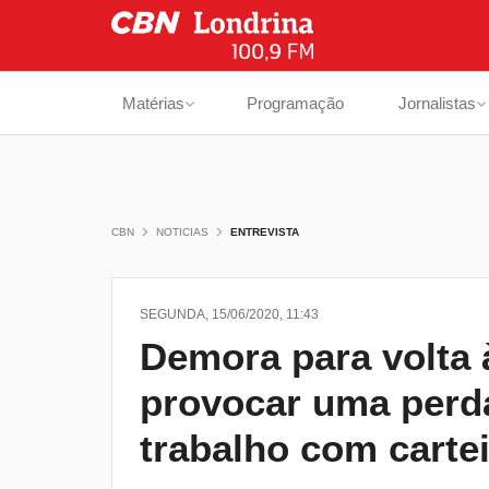
Matérias
Programação
Jornalistas
CBN
NOTICIAS
ENTREVISTA
SEGUNDA, 15/06/2020, 11:43
Demora para volta 
provocar uma perda
trabalho com carte