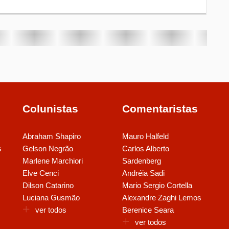
Colunistas
Comentaristas
Abraham Shapiro
Mauro Halfeld
s
Gelson Negrão
Carlos Alberto
Marlene Marchiori
Sardenberg
Elve Cenci
Andréia Sadi
Dilson Catarino
Mario Sergio Cortella
Luciana Gusmão
Alexandre Zaghi Lemos
ver todos
Berenice Seara
ver todos