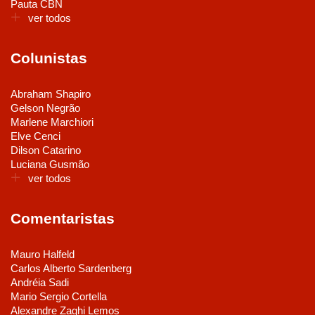
Pauta CBN
ver todos
Colunistas
Abraham Shapiro
Gelson Negrão
Marlene Marchiori
Elve Cenci
Dilson Catarino
Luciana Gusmão
ver todos
Comentaristas
Mauro Halfeld
Carlos Alberto Sardenberg
Andréia Sadi
Mario Sergio Cortella
Alexandre Zaghi Lemos