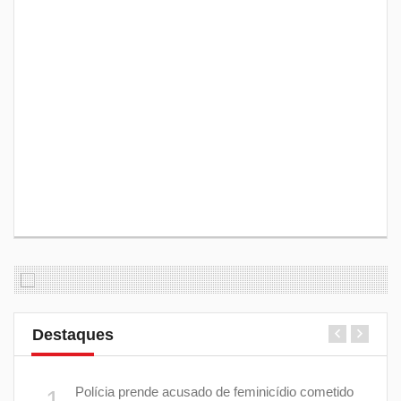
Destaques
 plano
Polícia prende acusado de feminicídio cometido
1
6