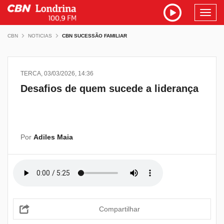
Toggl
navig
CBN
NOTICIAS
CBN SUCESSÃO FAMILIAR
TERCA, 03/03/2026, 14:36
Desafios de quem sucede a liderança
Por
Adiles Maia
Compartilhar