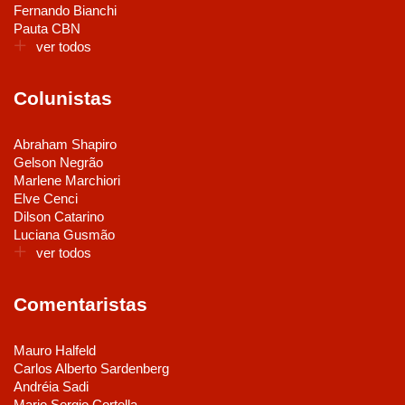
Fernando Bianchi
Pauta CBN
ver todos
Colunistas
Abraham Shapiro
Gelson Negrão
Marlene Marchiori
Elve Cenci
Dilson Catarino
Luciana Gusmão
ver todos
Comentaristas
Mauro Halfeld
Carlos Alberto Sardenberg
Andréia Sadi
Mario Sergio Cortella