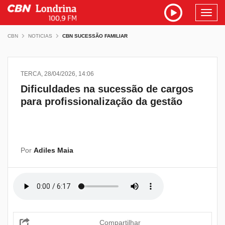
Toggl
navig
CBN
NOTICIAS
CBN SUCESSÃO FAMILIAR
TERCA, 28/04/2026, 14:06
Dificuldades na sucessão de cargos
para profissionalização da gestão
Por
Adiles Maia
Compartilhar