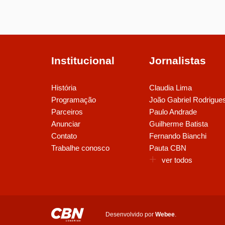
Institucional
Jornalistas
História
Claudia Lima
Programação
João Gabriel Rodrigue
Parceiros
Paulo Andrade
Anunciar
Guilherme Batista
Contato
Fernando Bianchi
Trabalhe conosco
Pauta CBN
ver todos
Desenvolvido por
Webee
.