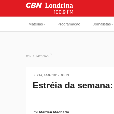
Matérias
Programação
Jornalistas
CBN
NOTICIAS
SEXTA, 14/07/2017, 08:13
Estréia da semana:
Por
Marden Machado