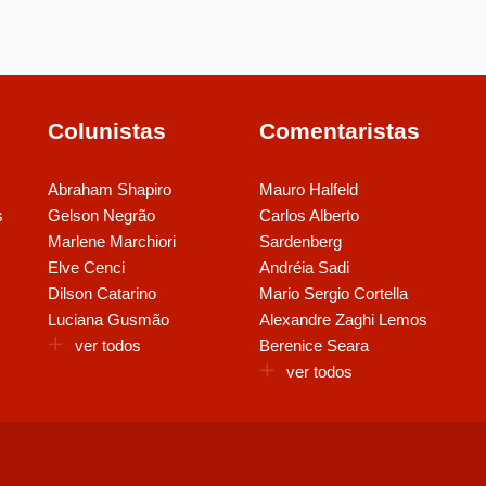
Colunistas
Comentaristas
Abraham Shapiro
Mauro Halfeld
s
Gelson Negrão
Carlos Alberto
Marlene Marchiori
Sardenberg
Elve Cenci
Andréia Sadi
Dilson Catarino
Mario Sergio Cortella
Luciana Gusmão
Alexandre Zaghi Lemos
ver todos
Berenice Seara
ver todos