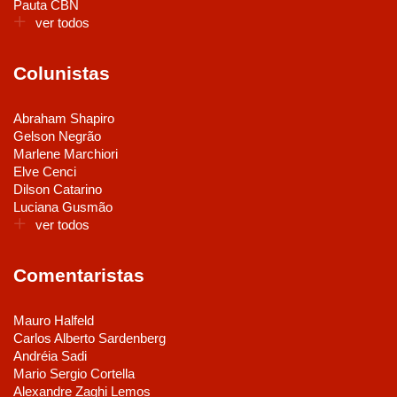
Pauta CBN
ver todos
Colunistas
Abraham Shapiro
Gelson Negrão
Marlene Marchiori
Elve Cenci
Dilson Catarino
Luciana Gusmão
ver todos
Comentaristas
Mauro Halfeld
Carlos Alberto Sardenberg
Andréia Sadi
Mario Sergio Cortella
Alexandre Zaghi Lemos