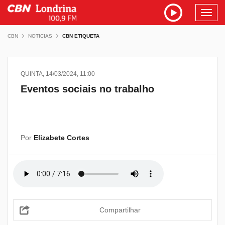
Toggl
navig
CBN
NOTICIAS
CBN ETIQUETA
QUINTA, 14/03/2024, 11:00
Eventos sociais no trabalho
Por
Elizabete Cortes
Compartilhar