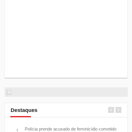
Destaques
 plano
Polícia prende acusado de feminicídio cometido
1
6