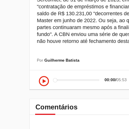
"contratação de empréstimos e financia
saldo de R$ 130.231,00 "decorrentes d
Master em junho de 2022. Ou seja, ao q
partes continuaram mesmo após a final
fundo". A CBN enviou uma série de que
não houve retorno até fechamento dest
Por
Guilherme Batista
00:00
05:53
Comentários