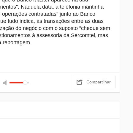
mentos". Naquela data, a telefonia mantinha
e operações contratadas" junto ao Banco
ue tudo indica, as transações entre as duas
ização do negócio com o suposto "cheque sem
stionamentos à assessoria da Sercomtel, mas
a reportagem.
Compartilhar