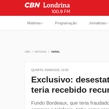
Matérias
Programação
Jornalistas
CBN
NOTICIAS
GERAL
QUARTA, 03/06/2026, 10:05
Exclusivo: desesta
teria recebido rec
Fundo Bordeaux, que teria fraudado