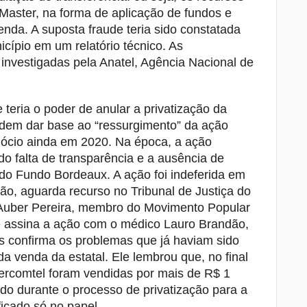
 Master, na forma de aplicação de fundos e
nda. A suposta fraude teria sido constatada
icípio em um relatório técnico. As
investigadas pela Anatel, Agência Nacional de
 teria o poder de anular a privatização da
dem dar base ao “ressurgimento” da ação
gócio ainda em 2020. Na época, a ação
do falta de transparência e a ausência de
do Fundo Bordeaux. A ação foi indeferida em
ão, aguarda recurso no Tribunal de Justiça do
 Auber Pereira, membro do Movimento Popular
e assina a ação com o médico Lauro Brandão,
s confirma os problemas que já haviam sido
a venda da estatal. Ele lembrou que, no final
rcomtel foram vendidas por mais de R$ 1
xado durante o processo de privatização para a
ficado só no papel.