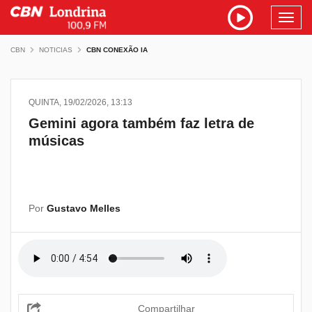
Toggl
navig
CBN
NOTICIAS
CBN CONEXÃO IA
QUINTA, 19/02/2026, 13:13
Gemini agora também faz letra de
músicas
Por
Gustavo Melles
Compartilhar