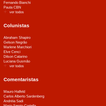
Fernando Bianchi
Pauta CBN
ver todos
Colunistas
Abraham Shapiro
Gelson Negrão
Marlene Marchiori
Elve Cenci
Dilson Catarino
Luciana Gusmão
ver todos
Comentaristas
Mauro Halfeld
Carlos Alberto Sardenberg
Andréia Sadi
Mario Sergio Cortella