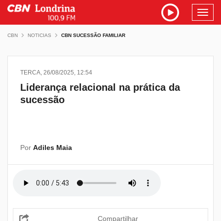
Toggl
navig
CBN
NOTICIAS
CBN SUCESSÃO FAMILIAR
TERCA, 26/08/2025, 12:54
Liderança relacional na prática da
sucessão
Por
Adiles Maia
Compartilhar