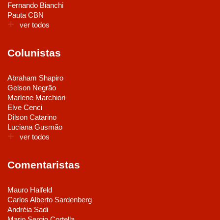
Fernando Bianchi
Pauta CBN
ver todos
Colunistas
Abraham Shapiro
Gelson Negrão
Marlene Marchiori
Elve Cenci
Dilson Catarino
Luciana Gusmão
ver todos
Comentaristas
Mauro Halfeld
Carlos Alberto Sardenberg
Andréia Sadi
Mario Sergio Cortella