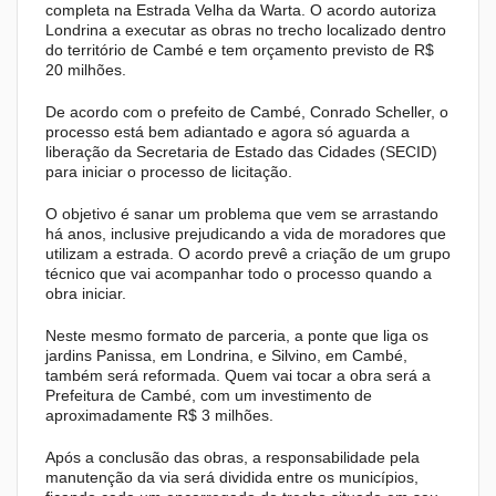
completa na Estrada Velha da Warta. O acordo autoriza
Londrina a executar as obras no trecho localizado dentro
do território de Cambé e tem orçamento previsto de R$
20 milhões.
De acordo com o prefeito de Cambé, Conrado Scheller, o
processo está bem adiantado e agora só aguarda a
liberação da Secretaria de Estado das Cidades (SECID)
para iniciar o processo de licitação.
O objetivo é sanar um problema que vem se arrastando
há anos, inclusive prejudicando a vida de moradores que
utilizam a estrada. O acordo prevê a criação de um grupo
técnico que vai acompanhar todo o processo quando a
obra iniciar.
Neste mesmo formato de parceria, a ponte que liga os
jardins Panissa, em Londrina, e Silvino, em Cambé,
também será reformada. Quem vai tocar a obra será a
Prefeitura de Cambé, com um investimento de
aproximadamente R$ 3 milhões.
Após a conclusão das obras, a responsabilidade pela
manutenção da via será dividida entre os municípios,