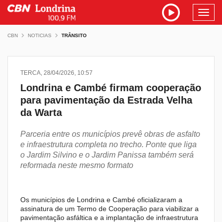
Toggl
navig
CBN
NOTICIAS
TRÂNSITO
TERCA, 28/04/2026, 10:57
Londrina e Cambé firmam cooperação
para pavimentação da Estrada Velha
da Warta
Parceria entre os municípios prevê obras de asfalto
e infraestrutura completa no trecho. Ponte que liga
o Jardim Silvino e o Jardim Panissa também será
reformada neste mesmo formato
Os municípios de Londrina e Cambé oficializaram a
assinatura de um Termo de Cooperação para viabilizar a
pavimentação asfáltica e a implantação de infraestrutura