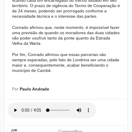
ficando cada um encarregado do trecho situado em seu
território. O prazo de vigência do Termo de Cooperação é
de 24 meses, podendo ser prorrogado conforme a
necessidade técnica e o interesse das partes.
Conrado afirmou que, neste momento, é impossível fazer
uma previsão de quando os moradores das duas cidades
vão poder usufruir tanto da ponte quanto da Estrada
Velha da Warta.
Por fim, Conrado afirmou que essas parcerias são
sempre esperadas, pelo fato de Londrina ser uma cidade
maior e, consequentemente, acabar beneficiando o
município de Cambé.
Por
Paulo Andrade
Compartilhar