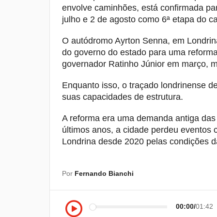
envolve caminhões, está confirmada par
julho e 2 de agosto como 6ª etapa do 
O autódromo Ayrton Senna, em Londrina
do governo do estado para uma reforma t
governador Ratinho Júnior em março, ma
Enquanto isso, o traçado londrinense 
suas capacidades de estrutura.
A reforma era uma demanda antiga das 
últimos anos, a cidade perdeu eventos
Londrina desde 2020 pelas condições da
Por
Fernando Bianchi
00:00
01:42