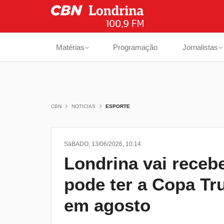
Matérias
Programação
Jornalistas
CBN
NOTICIAS
ESPORTE
SáBADO, 13/06/2026, 10:14
Londrina vai receb
pode ter a Copa Tr
em agosto