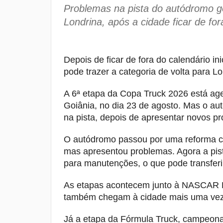
Problemas na pista do autódromo g
Londrina, após a cidade ficar de fora
Depois de ficar de fora do calendário i
pode trazer a categoria de volta para L
A 6ª etapa da Copa Truck 2026 está ag
Goiânia, no dia 23 de agosto. Mas o au
na pista, depois de apresentar novos pr
O autódromo passou por uma reforma c
mas apresentou problemas. Agora a pist
para manutenções, o que pode transferi
As etapas acontecem junto à NASCAR B
também chegam à cidade mais uma vez
Já a etapa da Fórmula Truck, campeon