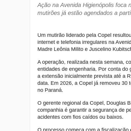
Ação na Avenida Higienópolis foca
mutirões já estão agendados a parti
Um mutirão liderado pela Copel resultou
internet e telefonia irregulares na Aven
Madre Leônia Milito e Juscelino Kubitsc
A operação, realizada nesta semana, c
entidades de engenharia. Por conta do 
a extensão inicialmente prevista até a
data. Em 2026, a Copel já removeu 30 
no Paraná.
O gerente regional da Copel, Douglas B
companhia é garantir a segurança de pede
acidentes com fios caídos ou baixos.
O processo começa com a fiscalização e