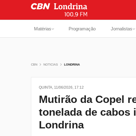
Matérias
Programação
Jornalistas
CBN
NOTICIAS
LONDRINA
QUINTA, 11/06/2026, 17:12
Mutirão da Copel r
tonelada de cabos 
Londrina