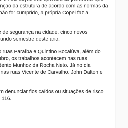
enção da estrutura de acordo com as normas da
não for cumprido, a própria Copel faz a
 e de segurança na cidade, cinco novos
gundo semestre deste ano.
 ruas Paraíba e Quintino Bocaiúva, além do
bro, os trabalhos acontecem nas ruas
Bento Munhoz da Rocha Neto. Já no dia
o nas ruas Vicente de Carvalho, John Dalton e
 denunciar fios caídos ou situações de risco
 116.