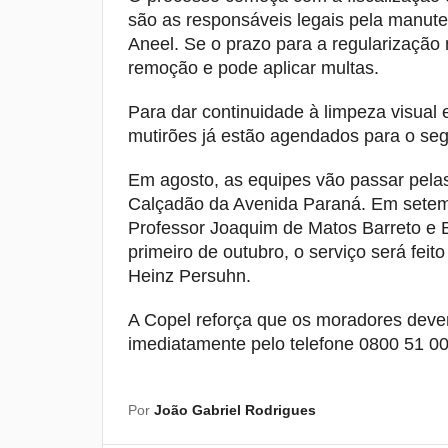
são as responsáveis legais pela manut
Aneel. Se o prazo para a regularização 
remoção e pode aplicar multas.
Para dar continuidade à limpeza visual
mutirões já estão agendados para o se
Em agosto, as equipes vão passar pelas
Calçadão da Avenida Paraná. Em setem
Professor Joaquim de Matos Barreto e 
primeiro de outubro, o serviço será feit
Heinz Persuhn.
A Copel reforça que os moradores devem
imediatamente pelo telefone 0800 51 00
Por
João Gabriel Rodrigues