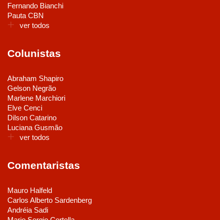
Fernando Bianchi
Pauta CBN
ver todos
Colunistas
Abraham Shapiro
Gelson Negrão
Marlene Marchiori
Elve Cenci
Dilson Catarino
Luciana Gusmão
ver todos
Comentaristas
Mauro Halfeld
Carlos Alberto Sardenberg
Andréia Sadi
Mario Sergio Cortella