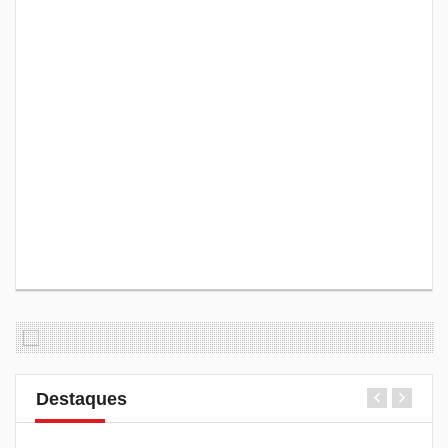
Destaques