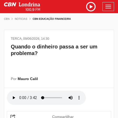
Toggl
navig
CBN
NOTICIAS
CBN EDUCAÇÃO FINANCEIRA
TERCA, 09/06/2026, 14:30
Quando o dinheiro passa a ser um
problema?
Por
Mauro Calil
Compartilhar