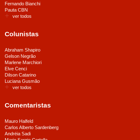
Fernando Bianchi
Pauta CBN
ver todos
Colunistas
Abraham Shapiro
Gelson Negrão
Marlene Marchiori
Elve Cenci
Dilson Catarino
Luciana Gusmão
ver todos
Comentaristas
Mauro Halfeld
Carlos Alberto Sardenberg
Andréia Sadi
Mario Sergio Cortella