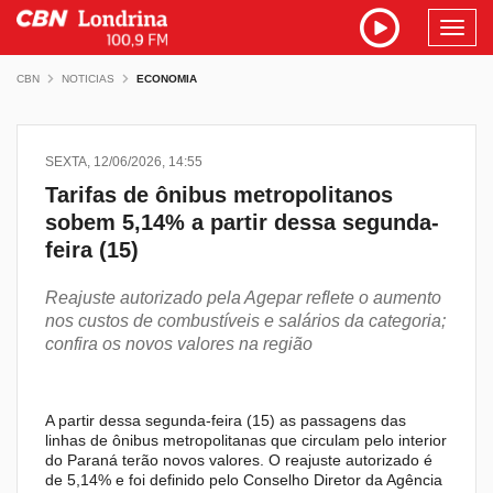
Toggl
navig
CBN
NOTICIAS
ECONOMIA
SEXTA, 12/06/2026, 14:55
Tarifas de ônibus metropolitanos
sobem 5,14% a partir dessa segunda-
feira (15)
Reajuste autorizado pela Agepar reflete o aumento
nos custos de combustíveis e salários da categoria;
confira os novos valores na região
A partir dessa segunda-feira (15) as passagens das
linhas de ônibus metropolitanas que circulam pelo interior
do Paraná terão novos valores. O reajuste autorizado é
de 5,14% e foi definido pelo Conselho Diretor da Agência