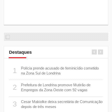
Destaques
 plano
Polícia prende acusado de feminicídio cometido
1
6
na Zona Sul de Londrina
Prefeitura de Londrina promove Mutirão de
2
mas
7
Empregos da Zona Oeste com 92 vagas
cisa
Cesar Makiolke deixa secretária de Comunicação
3
depois de três meses
8