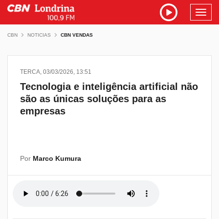
Toggl
navig
CBN
NOTICIAS
CBN VENDAS
TERCA, 03/03/2026, 13:51
Tecnologia e inteligência artificial não
são as únicas soluções para as
empresas
Por
Marco Kumura