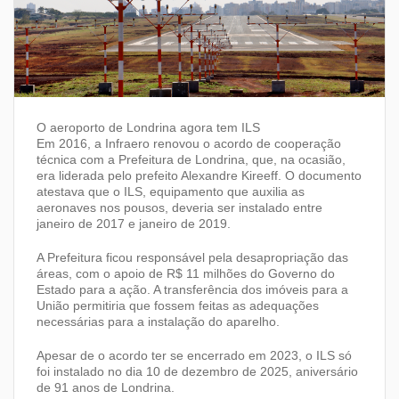
O aeroporto de Londrina agora tem ILS
Em 2016, a Infraero renovou o acordo de cooperação
técnica com a Prefeitura de Londrina, que, na ocasião,
era liderada pelo prefeito Alexandre Kireeff. O documento
atestava que o ILS, equipamento que auxilia as
aeronaves nos pousos, deveria ser instalado entre
janeiro de 2017 e janeiro de 2019.
A Prefeitura ficou responsável pela desapropriação das
áreas, com o apoio de R$ 11 milhões do Governo do
Estado para a ação. A transferência dos imóveis para a
União permitiria que fossem feitas as adequações
necessárias para a instalação do aparelho.
Apesar de o acordo ter se encerrado em 2023, o ILS só
foi instalado no dia 10 de dezembro de 2025, aniversário
de 91 anos de Londrina.