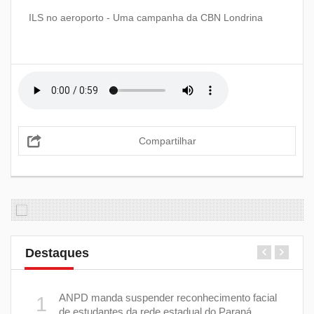
ILS no aeroporto - Uma campanha da CBN Londrina
Compartilhar
Destaques
e 7 de
ANPD manda suspender reconhecimento facial
1
6
de estudantes da rede estadual do Paraná