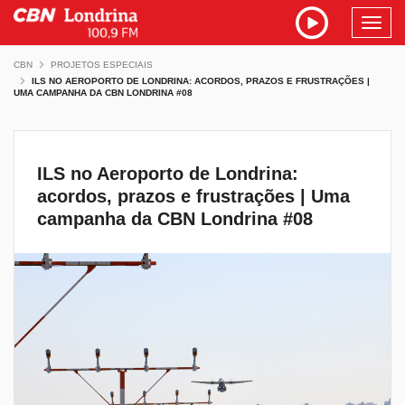
Toggl
navig
CBN
PROJETOS ESPECIAIS
ILS NO AEROPORTO DE LONDRINA: ACORDOS, PRAZOS E FRUSTRAÇÕES |
UMA CAMPANHA DA CBN LONDRINA #08
ILS no Aeroporto de Londrina:
acordos, prazos e frustrações | Uma
campanha da CBN Londrina #08