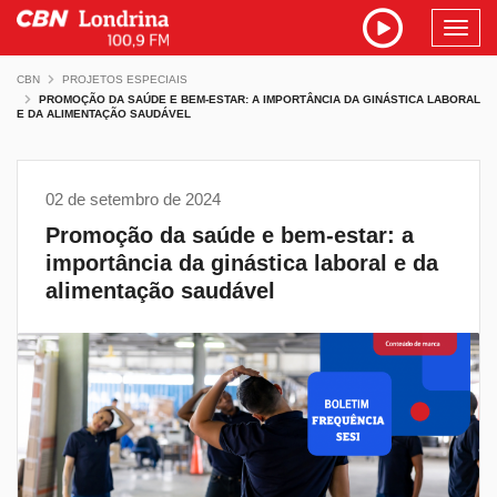
Toggl
navig
CBN
PROJETOS ESPECIAIS
PROMOÇÃO DA SAÚDE E BEM-ESTAR: A IMPORTÂNCIA DA GINÁSTICA LABORAL
E DA ALIMENTAÇÃO SAUDÁVEL
02 de setembro de 2024
Promoção da saúde e bem-estar: a
importância da ginástica laboral e da
alimentação saudável