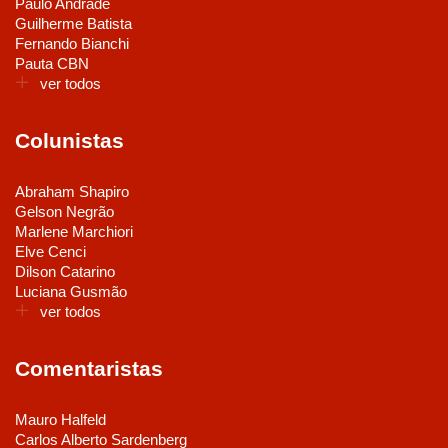
Paulo Andrade
Guilherme Batista
Fernando Bianchi
Pauta CBN
ver todos
Colunistas
Abraham Shapiro
Gelson Negrão
Marlene Marchiori
Elve Cenci
Dilson Catarino
Luciana Gusmão
ver todos
Comentaristas
Mauro Halfeld
Carlos Alberto Sardenberg