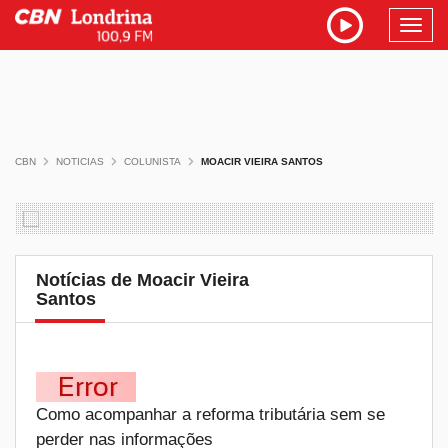
Toggl
navig
CBN
NOTICIAS
COLUNISTA
MOACIR VIEIRA SANTOS
Notícias de Moacir Vieira
Santos
Como acompanhar a reforma tributária sem se
perder nas informações