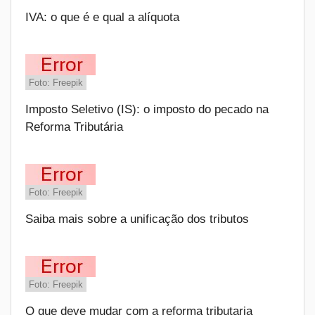
IVA: o que é e qual a alíquota
Foto: Freepik
Imposto Seletivo (IS): o imposto do pecado na
Reforma Tributária
Foto: Freepik
Saiba mais sobre a unificação dos tributos
Foto: Freepik
O que deve mudar com a reforma tributaria