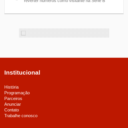
reverter números como visitante na Série B
Institucional
História
Programação
Parceiros
Anunciar
Contato
Trabalhe conosco