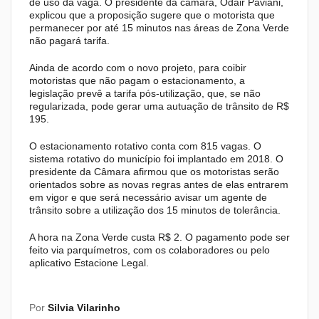
de uso da vaga. O presidente da câmara, Odair Paviani,
explicou que a proposição sugere que o motorista que
permanecer por até 15 minutos nas áreas de Zona Verde
não pagará tarifa.
Ainda de acordo com o novo projeto, para coibir
motoristas que não pagam o estacionamento, a
legislação prevê a tarifa pós-utilização, que, se não
regularizada, pode gerar uma autuação de trânsito de R$
195.
O estacionamento rotativo conta com 815 vagas. O
sistema rotativo do município foi implantado em 2018. O
presidente da Câmara afirmou que os motoristas serão
orientados sobre as novas regras antes de elas entrarem
em vigor e que será necessário avisar um agente de
trânsito sobre a utilização dos 15 minutos de tolerância.
A hora na Zona Verde custa R$ 2. O pagamento pode ser
feito via parquímetros, com os colaboradores ou pelo
aplicativo Estacione Legal.
Por
Silvia Vilarinho