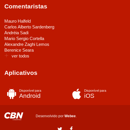
Comentaristas
Mauro Halfeld
Carlos Alberto Sardenberg
Andréia Sadi
Mario Sergio Cortella
Alexandre Zaghi Lemos
Berenice Seara
ver todos
Aplicativos
Disponível para
Disponível para
Android
iOS
Desenvolvido por
Webee
.