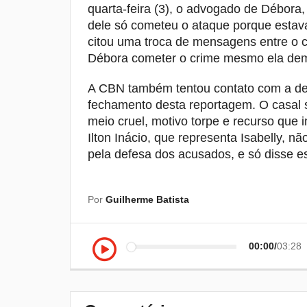
quarta-feira (3), o advogado de Débora,
dele só cometeu o ataque porque estav
citou uma troca de mensagens entre 
Débora cometer o crime mesmo ela demo
A CBN também tentou contato com a def
fechamento desta reportagem. O casal 
meio cruel, motivo torpe e recurso que 
Ilton Inácio, que representa Isabelly, 
pela defesa dos acusados, e só disse e
Por
Guilherme Batista
00:00
03:28