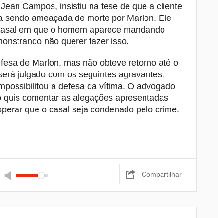
 Jean Campos, insistiu na tese de que a cliente
a sendo ameaçada de morte por Marlon. Ele
o casal em que o homem aparece mandando
nstrando não querer fazer isso.
esa de Marlon, mas não obteve retorno até o
será julgado com os seguintes agravantes:
impossibilitou a defesa da vítima. O advogado
não quis comentar as alegações apresentadas
sperar que o casal seja condenado pelo crime.
Compartilhar