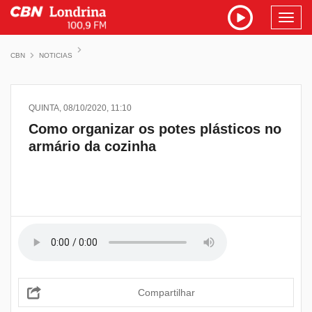
Toggl
navig
CBN
NOTICIAS
QUINTA, 08/10/2020, 11:10
Como organizar os potes plásticos no
armário da cozinha
Compartilhar