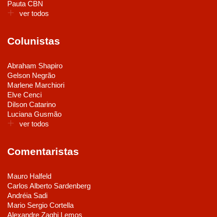
Pauta CBN
ver todos
Colunistas
Abraham Shapiro
Gelson Negrão
Marlene Marchiori
Elve Cenci
Dilson Catarino
Luciana Gusmão
ver todos
Comentaristas
Mauro Halfeld
Carlos Alberto Sardenberg
Andréia Sadi
Mario Sergio Cortella
Alexandre Zaghi Lemos