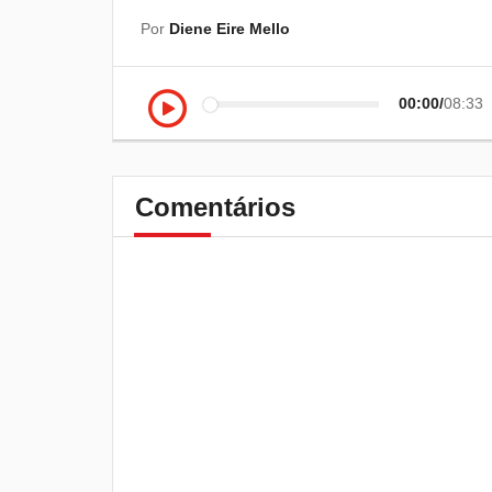
Por
Diene Eire Mello
00:00
08:33
Comentários