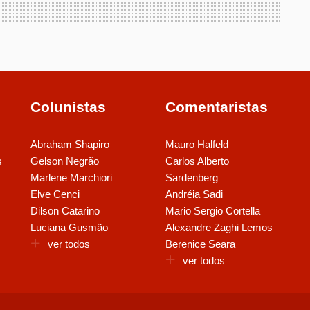
Colunistas
Comentaristas
Abraham Shapiro
Mauro Halfeld
s
Gelson Negrão
Carlos Alberto
Marlene Marchiori
Sardenberg
Elve Cenci
Andréia Sadi
Dilson Catarino
Mario Sergio Cortella
Luciana Gusmão
Alexandre Zaghi Lemos
ver todos
Berenice Seara
ver todos