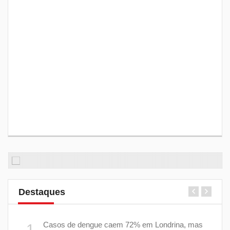
Destaques
as
Casos de dengue caem 72% em Londrina, mas
1
6