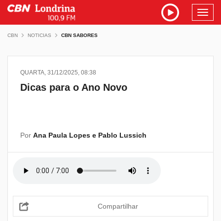
Toggl
navig
CBN
NOTICIAS
CBN SABORES
QUARTA, 31/12/2025, 08:38
Dicas para o Ano Novo
Por
Ana Paula Lopes e Pablo Lussich
Compartilhar