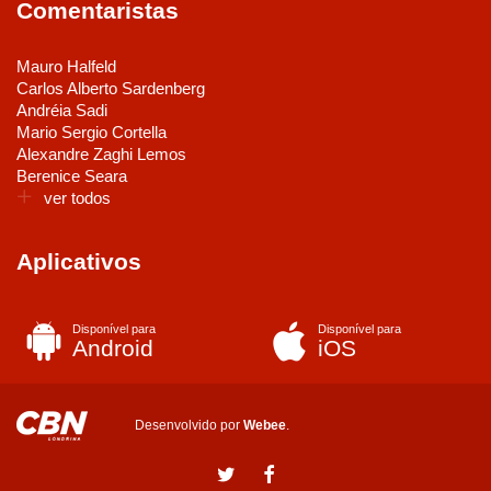
Comentaristas
Mauro Halfeld
Carlos Alberto Sardenberg
Andréia Sadi
Mario Sergio Cortella
Alexandre Zaghi Lemos
Berenice Seara
ver todos
Aplicativos
Disponível para
Disponível para
Android
iOS
Desenvolvido por
Webee
.