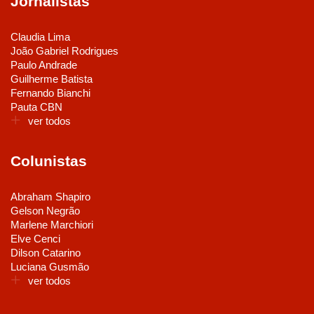
Jornalistas
Claudia Lima
João Gabriel Rodrigues
Paulo Andrade
Guilherme Batista
Fernando Bianchi
Pauta CBN
ver todos
Colunistas
Abraham Shapiro
Gelson Negrão
Marlene Marchiori
Elve Cenci
Dilson Catarino
Luciana Gusmão
ver todos