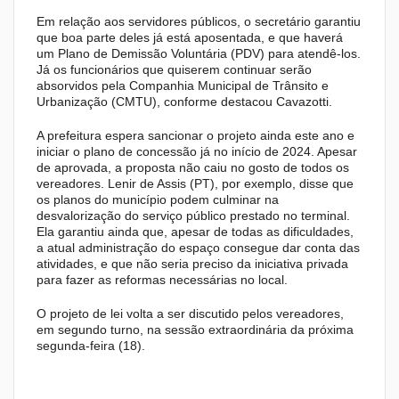
Em relação aos servidores públicos, o secretário garantiu
que boa parte deles já está aposentada, e que haverá
um Plano de Demissão Voluntária (PDV) para atendê-los.
Já os funcionários que quiserem continuar serão
absorvidos pela Companhia Municipal de Trânsito e
Urbanização (CMTU), conforme destacou Cavazotti.
A prefeitura espera sancionar o projeto ainda este ano e
iniciar o plano de concessão já no início de 2024. Apesar
de aprovada, a proposta não caiu no gosto de todos os
vereadores. Lenir de Assis (PT), por exemplo, disse que
os planos do município podem culminar na
desvalorização do serviço público prestado no terminal.
Ela garantiu ainda que, apesar de todas as dificuldades,
a atual administração do espaço consegue dar conta das
atividades, e que não seria preciso da iniciativa privada
para fazer as reformas necessárias no local.
O projeto de lei volta a ser discutido pelos vereadores,
em segundo turno, na sessão extraordinária da próxima
segunda-feira (18).