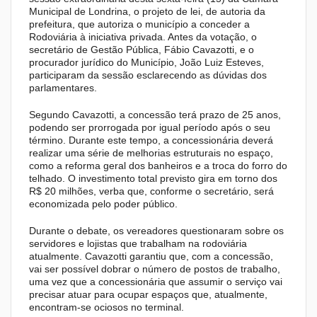
Municipal de Londrina, o projeto de lei, de autoria da
prefeitura, que autoriza o município a conceder a
Rodoviária à iniciativa privada. Antes da votação, o
secretário de Gestão Pública, Fábio Cavazotti, e o
procurador jurídico do Município, João Luiz Esteves,
participaram da sessão esclarecendo as dúvidas dos
parlamentares.
Segundo Cavazotti, a concessão terá prazo de 25 anos,
podendo ser prorrogada por igual período após o seu
término. Durante este tempo, a concessionária deverá
realizar uma série de melhorias estruturais no espaço,
como a reforma geral dos banheiros e a troca do forro do
telhado. O investimento total previsto gira em torno dos
R$ 20 milhões, verba que, conforme o secretário, será
economizada pelo poder público.
Durante o debate, os vereadores questionaram sobre os
servidores e lojistas que trabalham na rodoviária
atualmente. Cavazotti garantiu que, com a concessão,
vai ser possível dobrar o número de postos de trabalho,
uma vez que a concessionária que assumir o serviço vai
precisar atuar para ocupar espaços que, atualmente,
encontram-se ociosos no terminal.