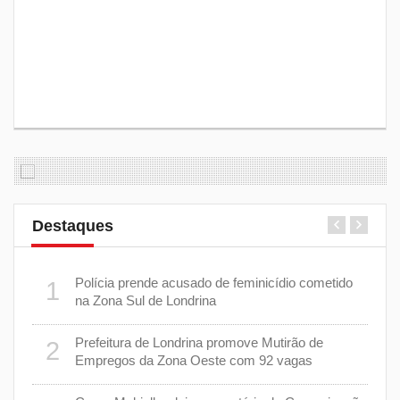
Destaques
 plano
Polícia prende acusado de feminicídio cometido
1
6
na Zona Sul de Londrina
Prefeitura de Londrina promove Mutirão de
2
mas
7
Empregos da Zona Oeste com 92 vagas
cisa