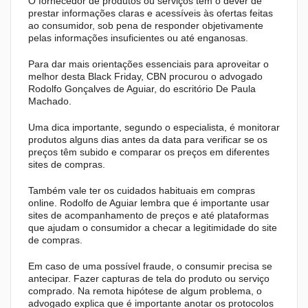
O fornecedor de produtos ou serviços tem o dever de
prestar informações claras e acessíveis às ofertas feitas
ao consumidor, sob pena de responder objetivamente
pelas informações insuficientes ou até enganosas.
Para dar mais orientações essenciais para aproveitar o
melhor desta Black Friday, CBN procurou o advogado
Rodolfo Gonçalves de Aguiar, do escritório De Paula
Machado.
Uma dica importante, segundo o especialista, é monitorar
produtos alguns dias antes da data para verificar se os
preços têm subido e comparar os preços em diferentes
sites de compras.
Também vale ter os cuidados habituais em compras
online. Rodolfo de Aguiar lembra que é importante usar
sites de acompanhamento de preços e até plataformas
que ajudam o consumidor a checar a legitimidade do site
de compras.
Em caso de uma possível fraude, o consumir precisa se
antecipar. Fazer capturas de tela do produto ou serviço
comprado. Na remota hipótese de algum problema, o
advogado explica que é importante anotar os protocolos