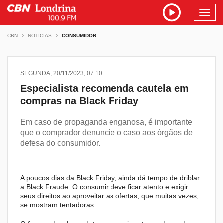
Toggl
navig
CBN
NOTICIAS
CONSUMIDOR
SEGUNDA, 20/11/2023, 07:10
Especialista recomenda cautela em
compras na Black Friday
Em caso de propaganda enganosa, é importante
que o comprador denuncie o caso aos órgãos de
defesa do consumidor.
A poucos dias da Black Friday, ainda dá tempo de driblar
a Black Fraude. O consumir deve ficar atento e exigir
seus direitos ao aproveitar as ofertas, que muitas vezes,
se mostram tentadoras.