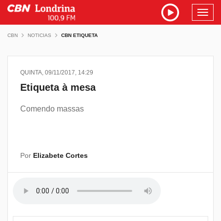
Toggl
navig
CBN
NOTICIAS
CBN ETIQUETA
QUINTA, 09/11/2017, 14:29
Etiqueta à mesa
Comendo massas
Por
Elizabete Cortes