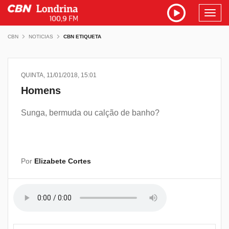
Toggl
navig
CBN
NOTICIAS
CBN ETIQUETA
QUINTA, 11/01/2018, 15:01
Homens
Sunga, bermuda ou calção de banho?
Por
Elizabete Cortes