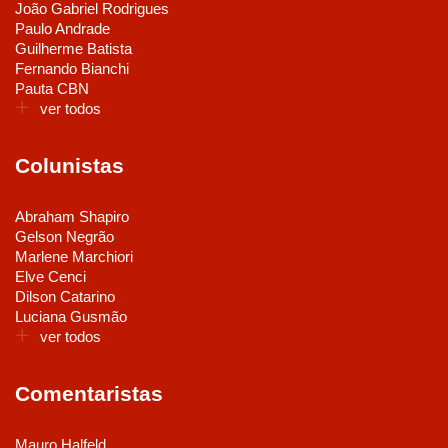
João Gabriel Rodrigues
Paulo Andrade
Guilherme Batista
Fernando Bianchi
Pauta CBN
ver todos
Colunistas
Abraham Shapiro
Gelson Negrão
Marlene Marchiori
Elve Cenci
Dilson Catarino
Luciana Gusmão
ver todos
Comentaristas
Mauro Halfeld