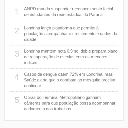
e 7 de
ANPD manda suspender reconhecimento facial
1
6
de estudantes da rede estadual do Paraná
cas de
Londrina lança plataforma que permite à
2
7
população acompanhar o crescimento e dados da
cidade
m 43%
8
Londrina mantém nota 6,9 no Ideb e prepara plano
3
de recuperação de escolas com os menores
índices
as
9
Casos de dengue caem 72% em Londrina, mas
4
Saúde alerta que o combate ao mosquito precisa
continuar
a
1
Obras do Terminal Metropolitano ganham
5
câmeras para que população possa acompanhar
andamento dos trabalhos