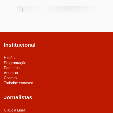
Institucional
História
Programação
Parceiros
Anunciar
Contato
Trabalhe conosco
Jornalistas
Claudia Lima