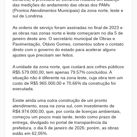
das medições do andamento das obras dos PAMs
(Prontos Atendimentos Municipais) da zona norte, leste e
sul de Londrina.
As ordens de serviço foram assinadas no final de 2023 e
as obras nas zonas norte e leste começaram no dia 5 de
janeiro deste ano. O secretário municipal de Obras e
Pavimentação, Otávio Gomes, comentou sobre o contato
direto com o governo do estado para acelerar alguns
ajustes que precisam ser feitos.
A unidade da zona norte, que custará aos cofres públicos
R$5.579.000,00, tem apenas 79,57% concluídos. A
situação não é diferente na zona leste, cuja obra tem um
custo de R$5.965.000,00 e 70,66% da construção foi
executada.
Existe ainda uma outra construção de um pronto
atendimento, essa na zona sul, com investimento de
R$4.974.000,00, que, por conta de licenças ambientais,
começou um pouco mais tarde, tendo como prazo de
entrega, divulgado no portal de transparência da
prefeitura, o dia 6 de janeiro de 2026; porém, as obras
estão em 62,05%.