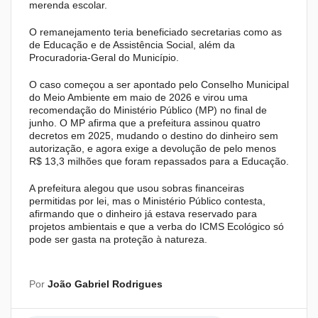
merenda escolar.
O remanejamento teria beneficiado secretarias como as
de Educação e de Assistência Social, além da
Procuradoria-Geral do Município.
O caso começou a ser apontado pelo Conselho Municipal
do Meio Ambiente em maio de 2026 e virou uma
recomendação do Ministério Público (MP) no final de
junho. O MP afirma que a prefeitura assinou quatro
decretos em 2025, mudando o destino do dinheiro sem
autorização, e agora exige a devolução de pelo menos
R$ 13,3 milhões que foram repassados para a Educação.
A prefeitura alegou que usou sobras financeiras
permitidas por lei, mas o Ministério Público contesta,
afirmando que o dinheiro já estava reservado para
projetos ambientais e que a verba do ICMS Ecológico só
pode ser gasta na proteção à natureza.
Por
João Gabriel Rodrigues