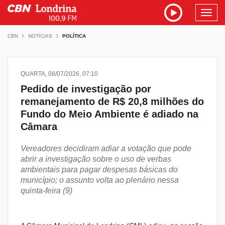
Toggl
navig
CBN
NOTICIAS
POLÍTICA
QUARTA, 08/07/2026, 07:10
Pedido de investigação por
remanejamento de R$ 20,8 milhões do
Fundo do Meio Ambiente é adiado na
Câmara
Vereadores decidiram adiar a votação que pode
abrir a investigação sobre o uso de verbas
ambientais para pagar despesas básicas do
município; o assunto volta ao plenário nessa
quinta-feira (9)