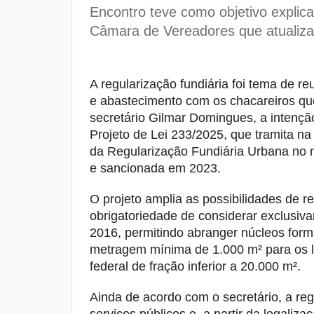
Encontro teve como objetivo explic
Câmara de Vereadores que atualiza 
A regularização fundiária foi tema de re
e abastecimento com os chacareiros q
secretário Gilmar Domingues, a intençã
Projeto de Lei 233/2025, que tramita n
da Regularização Fundiária Urbana no mu
e sancionada em 2023.
O projeto amplia as possibilidades de re
obrigatoriedade de considerar exclusi
2016, permitindo abranger núcleos form
metragem mínima de 1.000 m² para os lo
federal de fração inferior a 20.000 m².
Ainda de acordo com o secretário, a reg