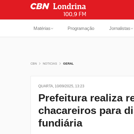
Matérias
Programação
Jornalistas
CBN
NOTICIAS
GERAL
QUARTA, 10/09/2025, 13:23
Prefeitura realiza 
chacareiros para di
fundiária