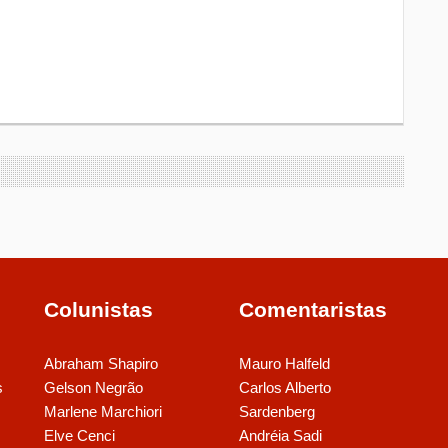
Colunistas
Comentaristas
Abraham Shapiro
Mauro Halfeld
s
Gelson Negrão
Carlos Alberto
Marlene Marchiori
Sardenberg
Elve Cenci
Andréia Sadi