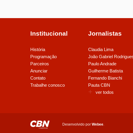
Institucional
Jornalistas
História
Claudia Lima
Programação
João Gabriel Rodrigue
Parceiros
Paulo Andrade
Anunciar
Guilherme Batista
Contato
Fernando Bianchi
Trabalhe conosco
Pauta CBN
ver todos
Desenvolvido por
Webee
.