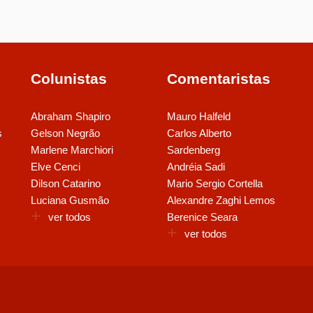
Colunistas
Comentaristas
Abraham Shapiro
Mauro Halfeld
s
Gelson Negrão
Carlos Alberto
Marlene Marchiori
Sardenberg
Elve Cenci
Andréia Sadi
Dilson Catarino
Mario Sergio Cortella
Luciana Gusmão
Alexandre Zaghi Lemos
ver todos
Berenice Seara
ver todos