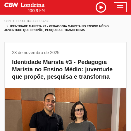
Toggl
navig
CBN
PROJETOS ESPECIAIS
IDENTIDADE MARISTA #3 - PEDAGOGIA MARISTA NO ENSINO MÉDIO:
JUVENTUDE QUE PROPÕE, PESQUISA E TRANSFORMA
28 de novembro de 2025
Identidade Marista #3 - Pedagogia
Marista no Ensino Médio: juventude
que propõe, pesquisa e transforma