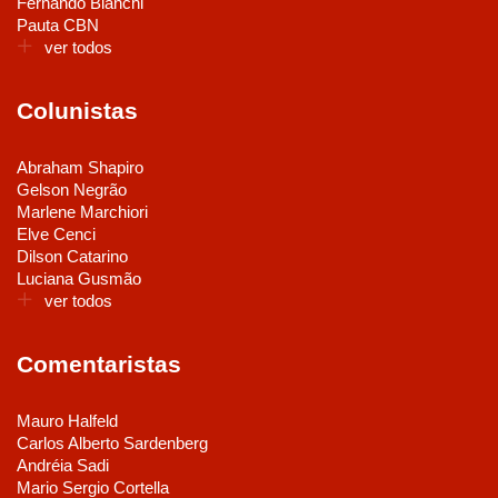
Fernando Bianchi
Pauta CBN
ver todos
Colunistas
Abraham Shapiro
Gelson Negrão
Marlene Marchiori
Elve Cenci
Dilson Catarino
Luciana Gusmão
ver todos
Comentaristas
Mauro Halfeld
Carlos Alberto Sardenberg
Andréia Sadi
Mario Sergio Cortella