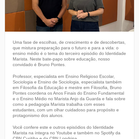
Uma fase de escolhas, de crescimento e de descobertas,
que mistura preparação para o futuro e para a vida: o
ensino médio é o tema do terceiro episódio do Identidade
Marista. Neste bate-papo sobre educação, nosso
convidado é Bruno Pontes.
Professor, especialista em Ensino Religioso Escolar,
Sociologia e Ensino de Sociologia, especialista também
em Filosofia da Educação e mestre em Filosofia, Bruno
Pontes coordena os Anos Finais do Ensino Fundamental
e o Ensino Médio no Marista Anjo da Guarda e fala sobre
como a pedagogia Marista trabalha com esses
estudantes, com um olhar cuidadoso para propósito e
protagonismo dos alunos.
Você confere este e outros episódios do Identidade
Marista na íntegra no Youtube e também no Spotify da
CBN Curitiba e da CBN Londrina.