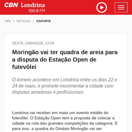
Toggl
navig
CBN
NOTICIAS
ESPORTE
SEXTA, 24/04/2026, 12:04
Moringão vai ter quadra de areia para
a disputa do Estação Open de
futevôlei
O torneio acontece em Londrina entre os dias 22 e
24 de maio, e promete movimentar a cidade com
disputas amadoras e profissionais
Londrina vai receber em maio um evento inédito do
futevôlei. O Estação Open tem a proposta de colocar a
cidade na rota das grandes competições da categoria. E
para isso, a quadra do Ginásio Moringão vai ser