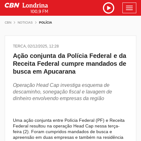
Toggl
navig
CBN
NOTICIAS
POLÍCIA
TERCA, 02/12/2025, 12:28
Ação conjunta da Polícia Federal e da
Receita Federal cumpre mandados de
busca em Apucarana
Operação Head Cap investiga esquema de
descaminho, sonegação fiscal e lavagem de
dinheiro envolvendo empresas da região
Uma ação conjunta entre Polícia Federal (PF) e Receita
Federal resultou na operação Head Cap nessa terça-
feira (2). Foram cumpridos mandados de busca e
apreensão em duas empresas e também na residência