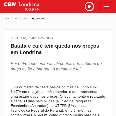
Toggl
navig
CBN
NOTICIAS
ECONOMIA
SEGUNDA, 30/06/2025, 18:24
Batata e café têm queda nos preços
em Londrina
Por outro lado, entre os alimentos que subiram de
preço estão a banana, o tomate e o leit
O valor médio da cesta básica no mês de junho subiu
1,47% em relação ao mês anterior, o que representa
uma estabilidade nos preços. O levantamento é realizado
a cada 30 dias pelo Nupea (Núcleo de Pesquisas
Econômicas Aplicadas) da UTFPR (Universidade
Tecnológica Federal do Paraná), e no último mês
contabilizou R$ 640,85 como o preço médio para os 13