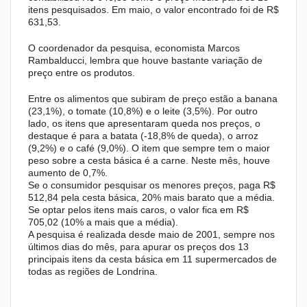
itens pesquisados. Em maio, o valor encontrado foi de R$
631,53.
O coordenador da pesquisa, economista Marcos
Rambalducci, lembra que houve bastante variação de
preço entre os produtos.
Entre os alimentos que subiram de preço estão a banana
(23,1%), o tomate (10,8%) e o leite (3,5%). Por outro
lado, os itens que apresentaram queda nos preços, o
destaque é para a batata (-18,8% de queda), o arroz
(9,2%) e o café (9,0%). O item que sempre tem o maior
peso sobre a cesta básica é a carne. Neste mês, houve
aumento de 0,7%.
Se o consumidor pesquisar os menores preços, paga R$
512,84 pela cesta básica, 20% mais barato que a média.
Se optar pelos itens mais caros, o valor fica em R$
705,02 (10% a mais que a média).
A pesquisa é realizada desde maio de 2001, sempre nos
últimos dias do mês, para apurar os preços dos 13
principais itens da cesta básica em 11 supermercados de
todas as regiões de Londrina.