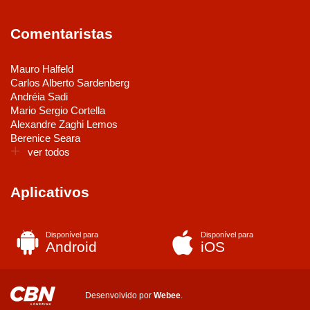
Comentaristas
Mauro Halfeld
Carlos Alberto Sardenberg
Andréia Sadi
Mario Sergio Cortella
Alexandre Zaghi Lemos
Berenice Seara
ver todos
Aplicativos
Disponível para
Disponível para
Android
iOS
Desenvolvido por
Webee
.