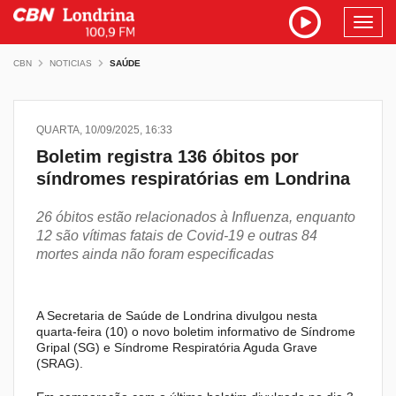
Toggl
navig
CBN
NOTICIAS
SAÚDE
QUARTA, 10/09/2025, 16:33
Boletim registra 136 óbitos por
síndromes respiratórias em Londrina
26 óbitos estão relacionados à Influenza, enquanto
12 são vítimas fatais de Covid-19 e outras 84
mortes ainda não foram especificadas
A Secretaria de Saúde de Londrina divulgou nesta
quarta-feira (10) o novo boletim informativo de Síndrome
Gripal (SG) e Síndrome Respiratória Aguda Grave
(SRAG).