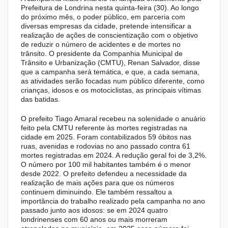
Prefeitura de Londrina nesta quinta-feira (30). Ao longo
do próximo mês, o poder público, em parceria com
diversas empresas da cidade, pretende intensificar a
realização de ações de conscientização com o objetivo
de reduzir o número de acidentes e de mortes no
trânsito. O presidente da Companhia Municipal de
Trânsito e Urbanização (CMTU), Renan Salvador, disse
que a campanha será temática, e que, a cada semana,
as atividades serão focadas num público diferente, como
crianças, idosos e os motociclistas, as principais vítimas
das batidas.
O prefeito Tiago Amaral recebeu na solenidade o anuário
feito pela CMTU referente às mortes registradas na
cidade em 2025. Foram contabilizados 59 óbitos nas
ruas, avenidas e rodovias no ano passado contra 61
mortes registradas em 2024. A redução geral foi de 3,2%.
O número por 100 mil habitantes também é o menor
desde 2022. O prefeito defendeu a necessidade da
realização de mais ações para que os números
continuem diminuindo. Ele também ressaltou a
importância do trabalho realizado pela campanha no ano
passado junto aos idosos: se em 2024 quatro
londrinenses com 60 anos ou mais morreram