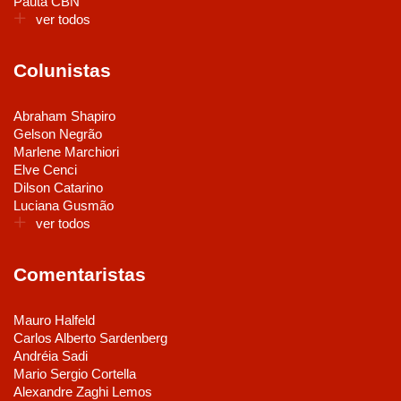
Pauta CBN
ver todos
Colunistas
Abraham Shapiro
Gelson Negrão
Marlene Marchiori
Elve Cenci
Dilson Catarino
Luciana Gusmão
ver todos
Comentaristas
Mauro Halfeld
Carlos Alberto Sardenberg
Andréia Sadi
Mario Sergio Cortella
Alexandre Zaghi Lemos