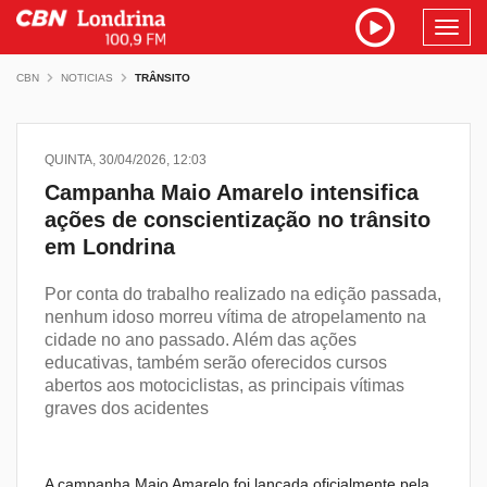
Toggl
navig
CBN
NOTICIAS
TRÂNSITO
QUINTA, 30/04/2026, 12:03
Campanha Maio Amarelo intensifica
ações de conscientização no trânsito
em Londrina
Por conta do trabalho realizado na edição passada,
nenhum idoso morreu vítima de atropelamento na
cidade no ano passado. Além das ações
educativas, também serão oferecidos cursos
abertos aos motociclistas, as principais vítimas
graves dos acidentes
A campanha Maio Amarelo foi lançada oficialmente pela