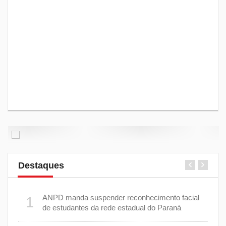
Destaques
e 7 de
ANPD manda suspender reconhecimento facial
1
6
de estudantes da rede estadual do Paraná