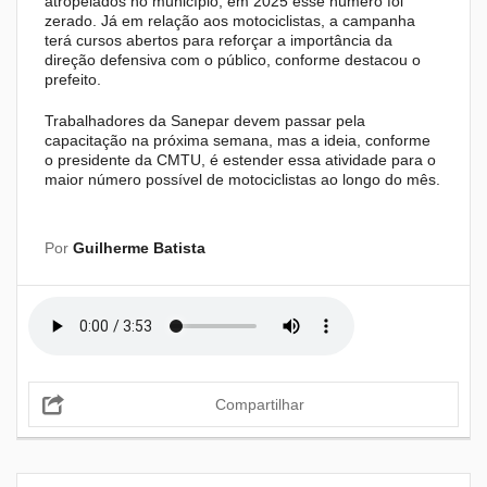
atropelados no município, em 2025 esse número foi
zerado. Já em relação aos motociclistas, a campanha
terá cursos abertos para reforçar a importância da
direção defensiva com o público, conforme destacou o
prefeito.
Trabalhadores da Sanepar devem passar pela
capacitação na próxima semana, mas a ideia, conforme
o presidente da CMTU, é estender essa atividade para o
maior número possível de motociclistas ao longo do mês.
Por
Guilherme Batista
Compartilhar