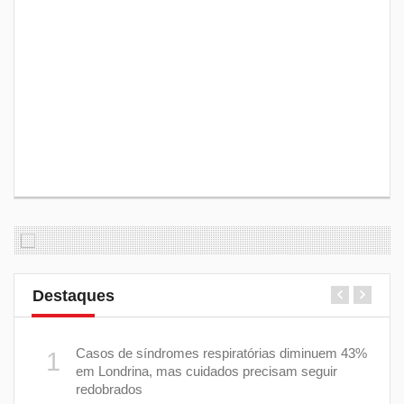
Destaques
rer
Casos de síndromes respiratórias diminuem 43%
1
6
em Londrina, mas cuidados precisam seguir
redobrados