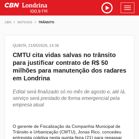
Toggl
navig
CBN
NOTICIAS
TRÂNSITO
QUINTA, 21/05/2026, 14:36
CMTU cita vidas salvas no trânsito
para justificar contrato de R$ 50
milhões para manutenção dos radares
em Londrina
Edital será finalizado só no mês de agosto e, até lá,
serviço será prestado de forma emergencial pela
empresa atual
O gerente de Fiscalização da Companhia Municipal de
Trânsito e Urbanização (CMTU), Jonas Rico, concedeu
entrevista coletiva nesta quinta-feira (21) para repassar