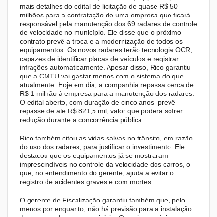
mais detalhes do edital de licitação de quase R$ 50
milhões para a contratação de uma empresa que ficará
responsável pela manutenção dos 69 radares de controle
de velocidade no município. Ele disse que o próximo
contrato prevê a troca e a modernização de todos os
equipamentos. Os novos radares terão tecnologia OCR,
capazes de identificar placas de veículos e registrar
infrações automaticamente. Apesar disso, Rico garantiu
que a CMTU vai gastar menos com o sistema do que
atualmente. Hoje em dia, a companhia repassa cerca de
R$ 1 milhão à empresa para a manutenção dos radares.
O edital aberto, com duração de cinco anos, prevê
repasse de até R$ 821,5 mil, valor que poderá sofrer
redução durante a concorrência pública.
Rico também citou as vidas salvas no trânsito, em razão
do uso dos radares, para justificar o investimento. Ele
destacou que os equipamentos já se mostraram
imprescindíveis no controle da velocidade dos carros, o
que, no entendimento do gerente, ajuda a evitar o
registro de acidentes graves e com mortes.
O gerente de Fiscalização garantiu também que, pelo
menos por enquanto, não há previsão para a instalação