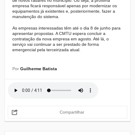
de novos radares no município. Ou seja, a próxima
empresa ficará responsável apenas por modernizar os
equipamentos já existentes e, posteriormente, fazer a
manutenção do sistema.
As empresas interessadas têm até o dia 8 de junho para
apresentar propostas. A CMTU espera concluir a
contratação da nova empresa em agosto. Até lá, o
serviço vai continuar a ser prestado de forma
emergencial pela terceirizada atual.
Por
Guilherme Batista
Compartilhar