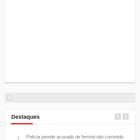
Destaques
 plano
Polícia prende acusado de feminicídio cometido
1
6