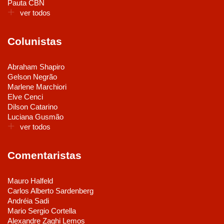
Pauta CBN
ver todos
Colunistas
Abraham Shapiro
Gelson Negrão
Marlene Marchiori
Elve Cenci
Dilson Catarino
Luciana Gusmão
ver todos
Comentaristas
Mauro Halfeld
Carlos Alberto Sardenberg
Andréia Sadi
Mario Sergio Cortella
Alexandre Zaghi Lemos