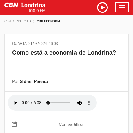
Toggl
navig
CBN
NOTICIAS
CBN ECONOMIA
QUARTA, 21/08/2024, 16:03
Como está a economia de Londrina?
Por
Sidnei Pereira
Compartilhar